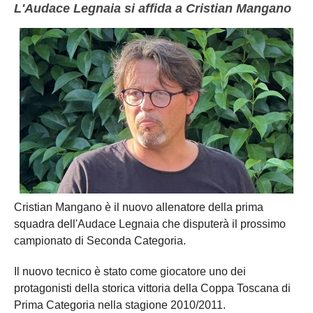
L'Audace Legnaia si affida a Cristian Mangano
Cristian Mangano è il nuovo allenatore della prima
squadra dell'Audace Legnaia che disputerà il prossimo
campionato di Seconda Categoria.
Il nuovo tecnico è stato come giocatore uno dei
protagonisti della storica vittoria della Coppa Toscana di
Prima Categoria nella stagione 2010/2011.