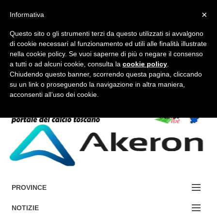
×
Informativa
Questo sito o gli strumenti terzi da questo utilizzati si avvalgono
di cookie necessari al funzionamento ed utili alle finalità illustrate
nella cookie policy. Se vuoi saperne di più o negare il consenso
a tutti o ad alcuni cookie, consulta la
cookie policy
.
FORUM-ACCEDI
Chiudendo questo banner, scorrendo questa pagina, cliccando
su un link o proseguendo la navigazione in altra maniera,
acconsenti all’uso dei cookie.
Accedi / Registrati
Contattaci
Cerca
PROVINCE
EDIZIONE:
NOTIZIE