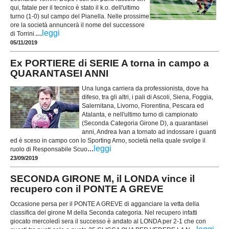
qui, fatale per il tecnico è stato il k.o. dell'ultimo
turno (1-0) sul campo del Pianella. Nelle prossime
ore la società annuncerà il nome del successore
...
leggi
di Torrini.
05/11/2019
Ex PORTIERE di SERIE A torna in campo a
QUARANTASEI ANNI
Una lunga carriera da professionista, dove ha
difeso, tra gli altri, i pali di Ascoli, Siena, Foggia,
Salernitana, Livorno, Fiorentina, Pescara ed
Atalanta, e nell'ultimo turno di campionato
(Seconda Categoria Girone D), a quarantasei
anni, Andrea Ivan a tornato ad indossare i guanti
ed è sceso in campo con lo Sporting Arno, società nella quale svolge il
...
leggi
ruolo di Responsabile Scuo
23/09/2019
SECONDA GIRONE M, il LONDA vince il
recupero con il PONTE A GREVE
Occasione persa per il PONTE A GREVE di agganciare la vetta della
classifica del girone M della Seconda categoria. Nel recupero infatti
giocato mercoledì sera il successo è andato al LONDA per 2-1 che con